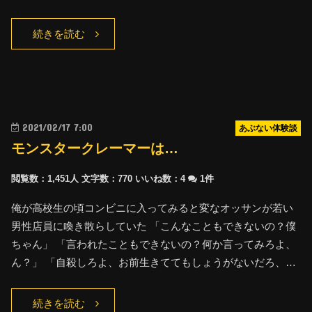
続きを読む
2021/02/17 7:00
あぶない体験談
モンスタークレーマーは…
閲覧数：1,451人
文字数：770
いいね数：
4
1件
俺が高校生の頃コンビニに入ってみると変なオッサンが若い
男性店員に喚き散らしていた 「こんなこともできないの？僕
ちゃん」 「言われたこともできないの？何か言ってみろよ、
ん？」 「自殺しろよ、お前生きててもしょうがないだろ、…
続きを読む