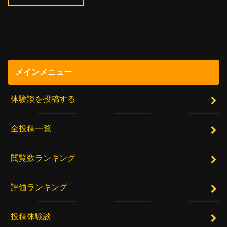
メインメニュー
体験談を投稿する
全投稿一覧
閲覧数ランキング
評価ランキング
投稿体験談