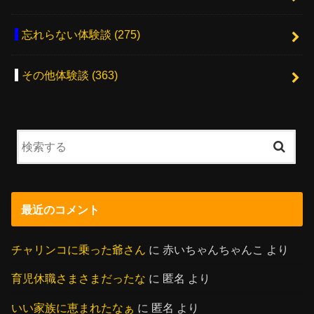
忘れらない体験談
(275)
その他体験談
(363)
最近のコメント
チャリンコに乗った爺さん
に
赤いちゃんちゃんこ
より
育児休職さまさまだったな
に
匿名
より
いい家族に恵まれたなぁ
に
匿名
より