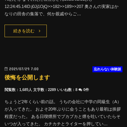
12:24:45.14ID:j0Jj1OjQ>>182>>189>>207 奥さんの実家はか
なりの田舎の集落で、何か親戚やらご…
続きを読む
2021/07/29 7:00
忘れらない体験談
後悔を公開します
閲覧数：1,685人
文字数：2289
いいね数：
8
0件
ちょうど2年くらい前の話。 うちの会社に中学の同級生（A）
が入ってきた。 およそ20年ぶりに会うこともあり最初は挨拶
程度だった。 ある日喫煙所でプカプカと煙を吐いていたらそ
いつが入ってきた。 カチカチとライターを押してい…