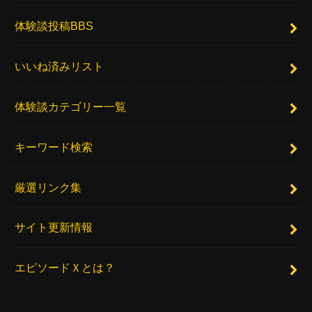
体験談投稿BBS
いいね済みリスト
体験談カテゴリー一覧
キーワード検索
厳選リンク集
サイト更新情報
エピソードＸとは？