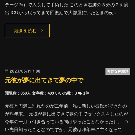
テージ?a）で入院して手術した このとき右肺の３分の２を摘
出 ICUから戻ってきて回復期で大部屋にいたときの夜…
続きを読む
2023/03/11 7:00
奇妙な体験談
元彼が夢に出てきて夢の中で
閲覧数：850人
文字数：499
いいね数：
3
1件
元彼と円満に別れたのが二年前、私に新しい彼氏ができたの
が昨年末。 元彼が夢に出てきて夢の中でセックスをしたのが
今年の一月（付き合っている間はやったことなかった）。 つ
い先日知ったことなのですが、元彼は昨年末に亡くなって