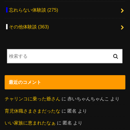
忘れらない体験談
(275)
その他体験談
(363)
最近のコメント
チャリンコに乗った爺さん
に
赤いちゃんちゃんこ
より
育児休職さまさまだったな
に
匿名
より
いい家族に恵まれたなぁ
に
匿名
より