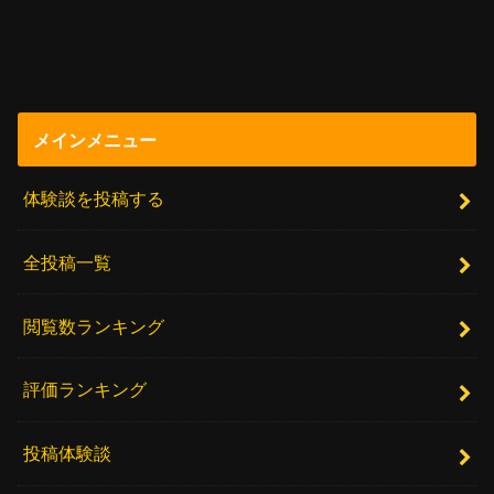
メインメニュー
体験談を投稿する
全投稿一覧
閲覧数ランキング
評価ランキング
投稿体験談