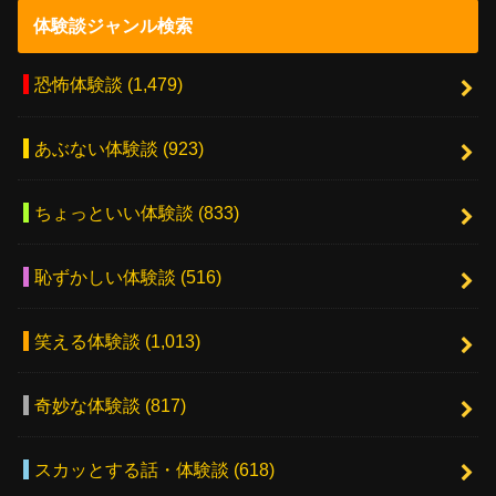
体験談ジャンル検索
恐怖体験談
(1,479)
あぶない体験談
(923)
ちょっといい体験談
(833)
恥ずかしい体験談
(516)
笑える体験談
(1,013)
奇妙な体験談
(817)
スカッとする話・体験談
(618)