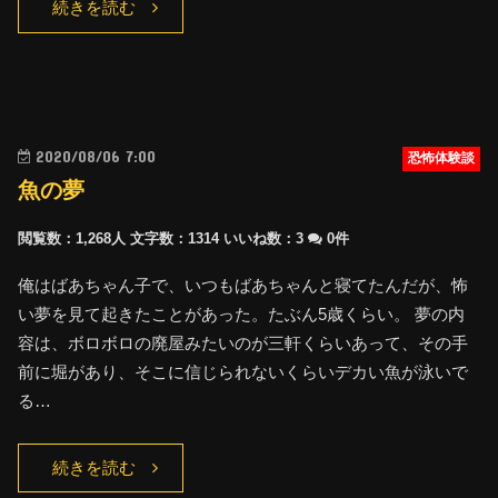
続きを読む
2020/08/06 7:00
恐怖体験談
魚の夢
閲覧数：1,268人
文字数：1314
いいね数：
3
0件
俺はばあちゃん子で、いつもばあちゃんと寝てたんだが、怖
い夢を見て起きたことがあった。たぶん5歳くらい。 夢の内
容は、ボロボロの廃屋みたいのが三軒くらいあって、その手
前に堀があり、そこに信じられないくらいデカい魚が泳いで
る…
続きを読む