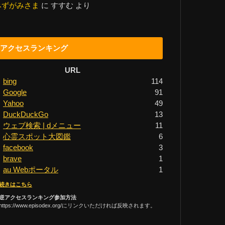
みずがみさま
に
すすむ
より
アクセスランキング
URL
bing
114
Google
91
Yahoo
49
DuckDuckGo
13
ウェブ検索 | dメニュー
11
心霊スポット大図鑑
6
facebook
3
brave
1
au Webポータル
1
続きはこちら
逆アクセスランキング参加方法
https://www.episodex.org/にリンクいただければ反映されます。