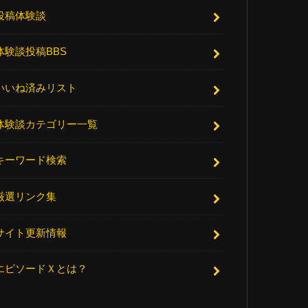
投稿体験談
体験談投稿BBS
いいね済みリスト
体験談カテゴリー一覧
キーワード検索
厳選リンク集
サイト更新情報
エピソードＸとは？