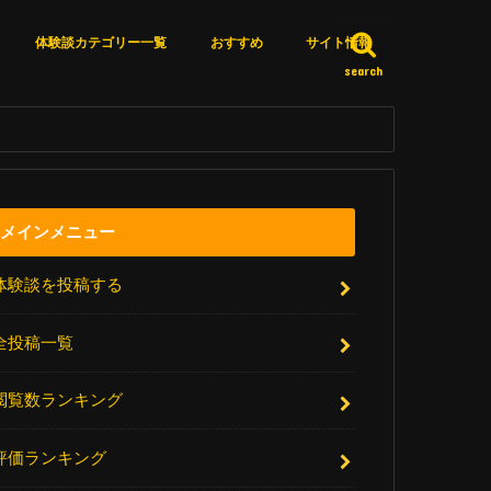
体験談カテゴリー一覧
おすすめ
サイト情報
search
カテゴリー一覧
体験談詳細検索
いいね済みリスト
エピソードＸとは？
サイト更新情報
厳選リンク集
アクセスランキング
お問い合わせ
メインメニュー
体験談を投稿する
全投稿一覧
閲覧数ランキング
評価ランキング