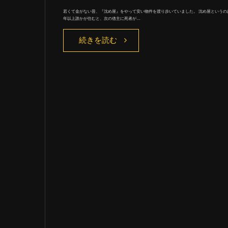
若くて金がない昔、『沈め屋』をやって安い物件を渡り歩いていました。 沈め屋というの
年以上誰かが住むと、次の借主に死者が…
続きを読む