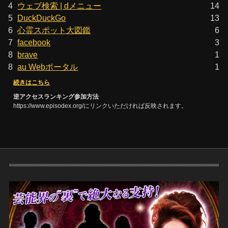
4
ウェブ検索 | dメニュー
14
5
DuckDuckGo
13
6
心霊スポット大図鑑
6
7
facebook
3
8
brave
1
8
au Webポータル
1
続きはこちら
逆アクセスランキング参加方法
https://www.episodex.org/にリンクいただければ反映されます。