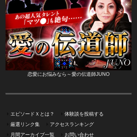
恋愛にお悩みなら～愛の伝道師JUNO
エピソードＸとは？
体験談を投稿する
厳選リンク集
アクセスランキング
月間アーカイブ一覧
お問い合わせ