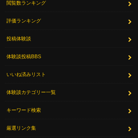
閲覧数ランキング
評価ランキング
投稿体験談
体験談投稿BBS
いいね済みリスト
体験談カテゴリー一覧
キーワード検索
厳選リンク集