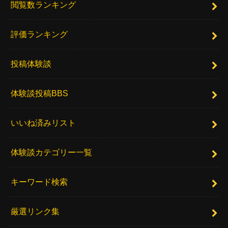
閲覧数ランキング
評価ランキング
投稿体験談
体験談投稿BBS
いいね済みリスト
体験談カテゴリー一覧
キーワード検索
厳選リンク集