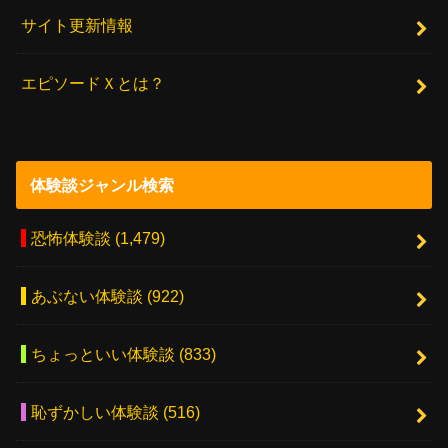
サイト更新情報
エピソードＸとは？
体験談ジャンル検索
恐怖体験談
(1,479)
あぶない体験談
(922)
ちょっといい体験談
(833)
恥ずかしい体験談
(516)