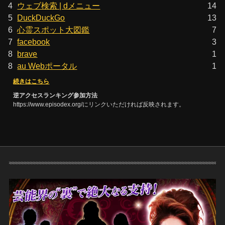
4
ウェブ検索 | dメニュー
14
5
DuckDuckGo
13
6
心霊スポット大図鑑
7
7
facebook
3
8
brave
1
8
au Webポータル
1
続きはこちら
逆アクセスランキング参加方法
https://www.episodex.org/にリンクいただければ反映されます。