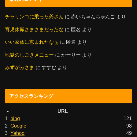
チャリンコに乗った爺さん
に
赤いちゃんちゃんこ
より
育児休職さまさまだったな
に
匿名
より
いい家族に恵まれたなぁ
に
匿名
より
地獄のしごきメニュー
に
かーりー
より
みずがみさま
に
すすむ
より
アクセスランキング
-
URL
1
bing
121
2
Google
98
3
Yahoo
49