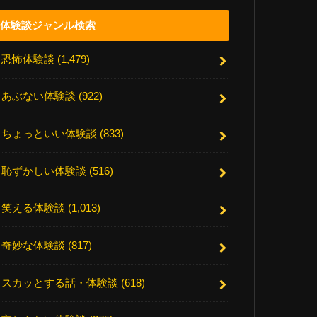
体験談ジャンル検索
恐怖体験談
(1,479)
あぶない体験談
(922)
ちょっといい体験談
(833)
恥ずかしい体験談
(516)
笑える体験談
(1,013)
奇妙な体験談
(817)
スカッとする話・体験談
(618)