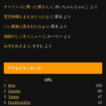
チャリンコに乗った爺さん
に
赤いちゃんちゃんこ
より
育児休職さまさまだったな
に
匿名
より
いい家族に恵まれたなぁ
に
匿名
より
地獄のしごきメニュー
に
かーりー
より
みずがみさま
に
すすむ
より
アクセスランキング
-
URL
1
bing
100
2
Google
80
3
Yahoo
47
4
DuckDuckGo
10