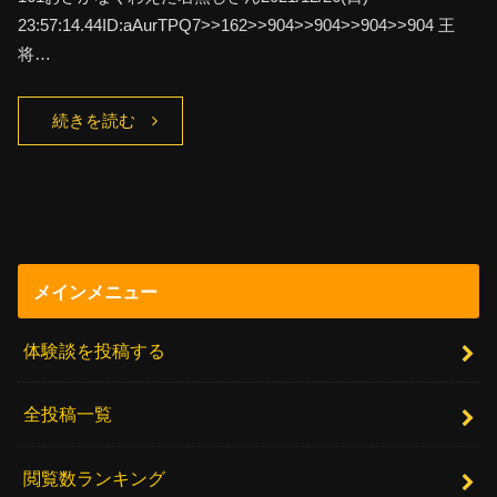
23:57:14.44ID:aAurTPQ7>>162>>904>>904>>904>>904 王
将…
続きを読む
メインメニュー
体験談を投稿する
全投稿一覧
閲覧数ランキング