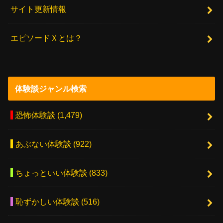
サイト更新情報
エピソードＸとは？
体験談ジャンル検索
恐怖体験談
(1,479)
あぶない体験談
(922)
ちょっといい体験談
(833)
恥ずかしい体験談
(516)