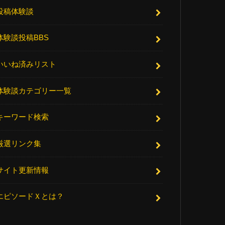
投稿体験談
体験談投稿BBS
いいね済みリスト
体験談カテゴリー一覧
キーワード検索
厳選リンク集
サイト更新情報
エピソードＸとは？