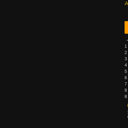
-
1
2
3
4
5
6
7
8
8