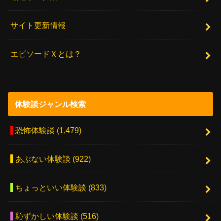
サイト更新情報
エピソードＸとは？
体験談ジャンル検索
恐怖体験談
(1,479)
あぶない体験談
(922)
ちょっといい体験談
(833)
恥ずかしい体験談
(516)