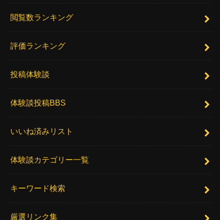
閲覧数ランキング
評価ランキング
投稿体験談
体験談投稿BBS
いいね済みリスト
体験談カテゴリー一覧
キーワード検索
厳選リンク集