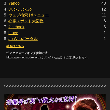
3
Yahoo
48
4
DuckDuckGo
12
5
ウェブ検索 | dメニュー
11
6
心霊スポット大図鑑
6
7
facebook
3
8
brave
1
8
au Webポータル
1
続きはこちら
逆アクセスランキング参加方法
https://www.episodex.org/にリンクいただければ反映されます。