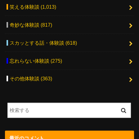
笑える体験談
(1,013)
奇妙な体験談
(817)
スカッとする話・体験談
(618)
忘れらない体験談
(275)
その他体験談
(363)
最近のコメント