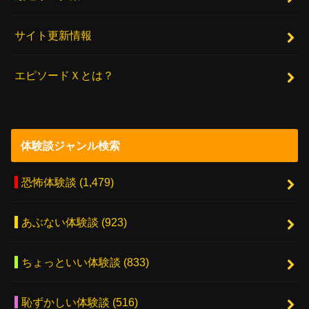
サイト更新情報
エピソードＸとは？
体験談ジャンル検索
恐怖体験談
(1,479)
あぶない体験談
(923)
ちょっといい体験談
(833)
恥ずかしい体験談
(516)