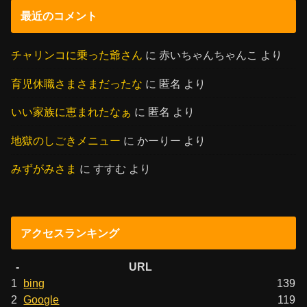
最近のコメント
チャリンコに乗った爺さん
に
赤いちゃんちゃんこ
より
育児休職さまさまだったな
に
匿名
より
いい家族に恵まれたなぁ
に
匿名
より
地獄のしごきメニュー
に
かーりー
より
みずがみさま
に
すすむ
より
アクセスランキング
-
URL
1
bing
139
2
Google
119