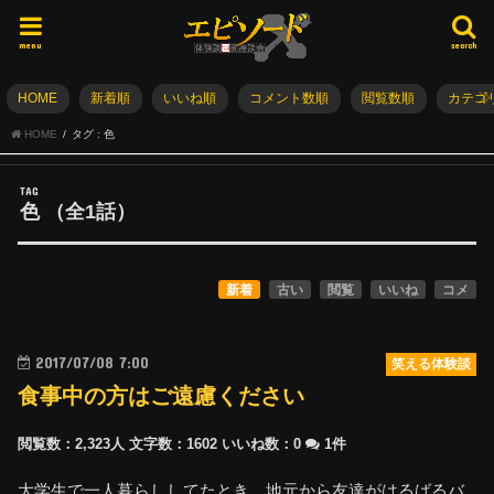
menu
search
HOME
新着順
いいね順
コメント数順
閲覧数順
カテゴ
HOME
タグ : 色
TAG
色
（全
1
話）
新着
古い
閲覧
いいね
コメ
2017/07/08 7:00
笑える体験談
食事中の方はご遠慮ください
閲覧数：2,323人
文字数：1602
いいね数：
0
1件
大学生で一人暮らししてたとき、地元から友達がはるばるバ