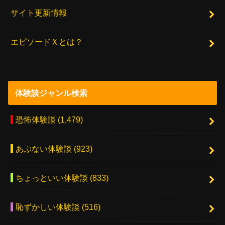
サイト更新情報
エピソードＸとは？
体験談ジャンル検索
恐怖体験談
(1,479)
あぶない体験談
(923)
ちょっといい体験談
(833)
恥ずかしい体験談
(516)