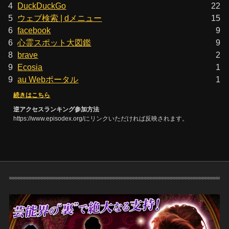
4
DuckDuckGo
22
5
ウェブ検索 | dメニュー
15
6
facebook
9
6
心霊スポット大図鑑
9
8
brave
2
9
Ecosia
1
9
au Webポータル
1
続きはこちら
逆アクセスランキング参加方法
https://www.episodex.org/にリンクいただければ反映されます。