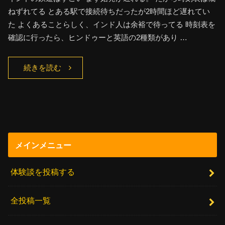
ねずれてる とある駅で接続待ちだったが2時間ほど遅れてい
た よくあることらしく、インド人は余裕で待ってる 時刻表を
確認に行ったら、ヒンドゥーと英語の2種類があり …
続きを読む
メインメニュー
体験談を投稿する
全投稿一覧