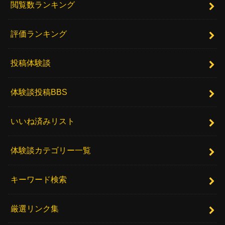
閲覧数ランキング
評価ランキング
投稿体験談
体験談投稿BBS
いいね済みリスト
体験談カテゴリー一覧
キーワード検索
厳選リンク集