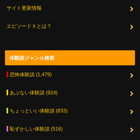
サイト更新情報
エピソードＸとは？
体験談ジャンル検索
恐怖体験談
(1,479)
あぶない体験談
(924)
ちょっといい体験談
(833)
恥ずかしい体験談
(516)