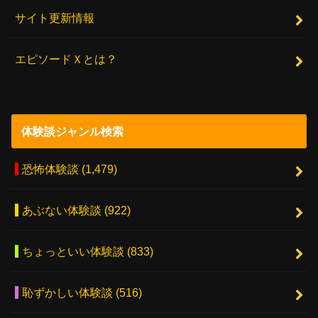
サイト更新情報
エピソードＸとは？
体験談ジャンル検索
恐怖体験談
(1,479)
あぶない体験談
(922)
ちょっといい体験談
(833)
恥ずかしい体験談
(516)