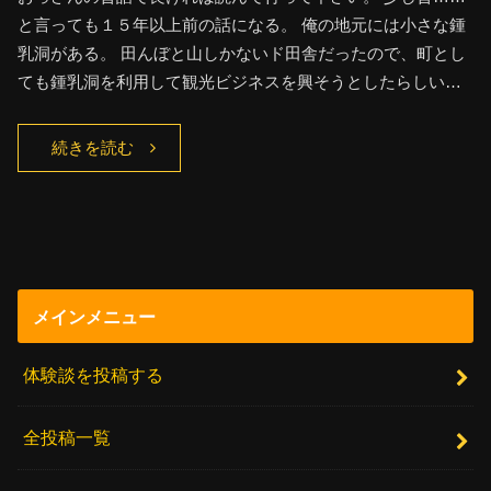
と言っても１５年以上前の話になる。 俺の地元には小さな鍾
乳洞がある。 田んぼと山しかないド田舎だったので、町とし
ても鍾乳洞を利用して観光ビジネスを興そうとしたらしい…
続きを読む
メインメニュー
体験談を投稿する
全投稿一覧