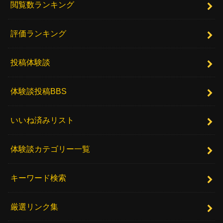
閲覧数ランキング
評価ランキング
投稿体験談
体験談投稿BBS
いいね済みリスト
体験談カテゴリー一覧
キーワード検索
厳選リンク集