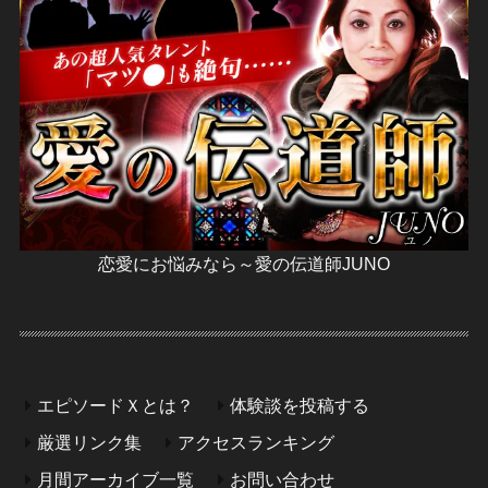
恋愛にお悩みなら～愛の伝道師JUNO
エピソードＸとは？
体験談を投稿する
厳選リンク集
アクセスランキング
月間アーカイブ一覧
お問い合わせ