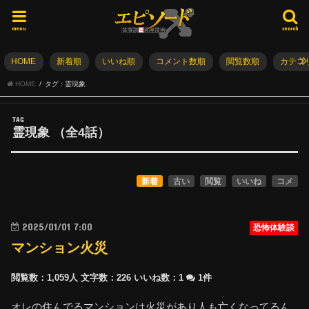
menu
search
HOME
新着順
いいね順
コメント数順
閲覧数順
カテゴ
HOME
タグ : 霊現象
TAG
霊現象
（全
4
話）
新着
古い
閲覧
いいね
コメ
2025/01/01 7:00
恐怖体験談
マンション火災
閲覧数：1,059人
文字数：226
いいね数：
1
1件
オレの住んでるマンションは火災があり人も亡くなってるん