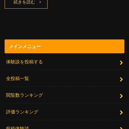
続きを読む
メインメニュー
体験談を投稿する
全投稿一覧
閲覧数ランキング
評価ランキング
投稿体験談