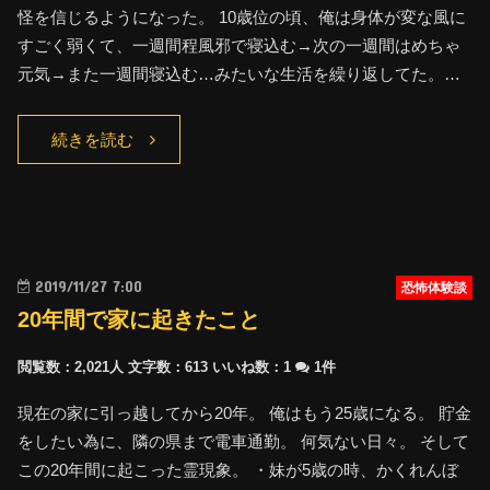
怪を信じるようになった。 10歳位の頃、俺は身体が変な風に
すごく弱くて、一週間程風邪で寝込む→次の一週間はめちゃ
元気→また一週間寝込む…みたいな生活を繰り返してた。…
続きを読む
2019/11/27 7:00
恐怖体験談
20年間で家に起きたこと
閲覧数：2,021人
文字数：613
いいね数：
1
1件
現在の家に引っ越してから20年。 俺はもう25歳になる。 貯金
をしたい為に、隣の県まで電車通勤。 何気ない日々。 そして
この20年間に起こった霊現象。 ・妹が5歳の時、かくれんぼ