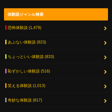
体験談ジャンル検索
恐怖体験談
(1,479)
あぶない体験談
(923)
ちょっといい体験談
(833)
恥ずかしい体験談
(516)
笑える体験談
(1,013)
奇妙な体験談
(817)