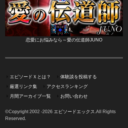
恋愛にお悩みなら～愛の伝道師JUNO
エピソードＸとは？
体験談を投稿する
厳選リンク集
アクセスランキング
月間アーカイブ一覧
お問い合わせ
©Copyright 2002 -2026
エピソードエックス
.All Rights
Reserved.