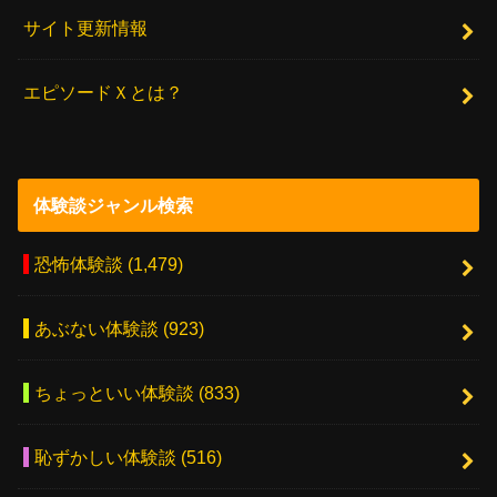
サイト更新情報
エピソードＸとは？
体験談ジャンル検索
恐怖体験談
(1,479)
あぶない体験談
(923)
ちょっといい体験談
(833)
恥ずかしい体験談
(516)