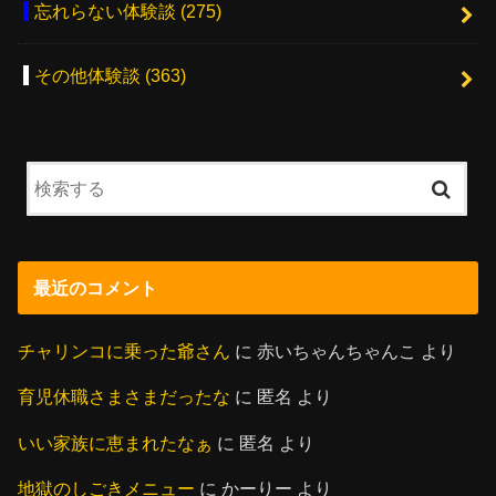
忘れらない体験談
(275)
その他体験談
(363)
最近のコメント
チャリンコに乗った爺さん
に
赤いちゃんちゃんこ
より
育児休職さまさまだったな
に
匿名
より
いい家族に恵まれたなぁ
に
匿名
より
地獄のしごきメニュー
に
かーりー
より