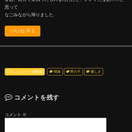
思って
なごみながら帰りました
いいね
1
ちょっといい体験談
帰路
男の子
優しさ
コメントを残す
コメント
※