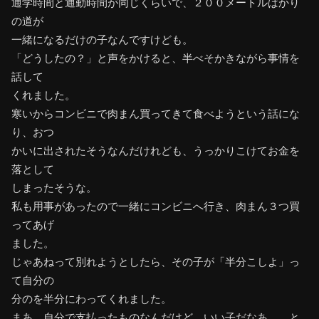
通学時間と通勤時間が同じくらいで、２００メートルばかり
の道が
一緒になるだけの子なんですけども。
「どうしたの？」と声をかけると、半べそかきながら事情を
話して
くれました。
寒いからコンビニで肉まん買ってきて食べようという話にな
り、おつ
かいに出されたそうなんだけれども、うっかりこけてお金を
落として
しまったそうな。
私も用事があったので一緒にコンビニへ行き、肉まん３つ買
ってあげ
ました。
じゃあねって別れようとしたら、その子が「半分こしよ」っ
て自分の
分のを半分にわってくれました。
まあ、自分で支払ったものなんだけど、いい子だなあ……と