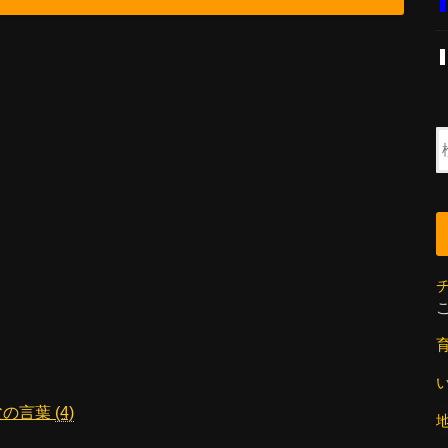
父の言葉
(4)