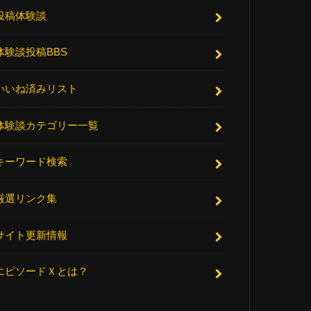
投稿体験談
体験談投稿BBS
いいね済みリスト
体験談カテゴリー一覧
キーワード検索
厳選リンク集
サイト更新情報
エピソードＸとは？