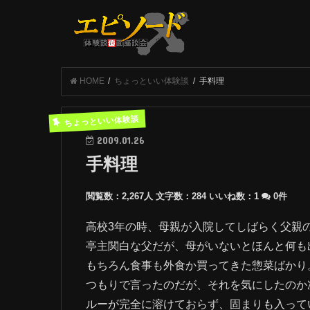
HOME
ちょっといい体験談
手料理
ちょっといい体験談
2009.01.26
手料理
閲覧数：2,267人
文字数：284
いいね数：
1
0件
高校3年の時、母親が入院してしばらく父親
亭主関白な父だが、母がいないとほんと何も
もちろん食事も外食か買ってきた惣菜ばかり
つもりで言ったのだが、それを気にしたのか
ルーが完全に溶けておらず、固まりも入って