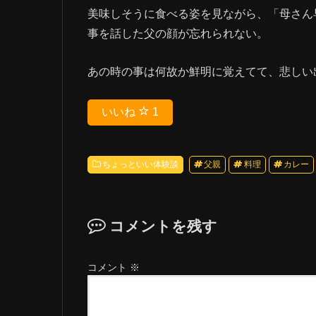
美味しそうに食べる姿を見ながら、「母さん
事を話した父の顔が忘れられない。
あの時の事は何故か鮮明に覚えてて、悲しい
いいね
1
ちょっといい体験談
父親
料理
カレー
コメントを残す
コメント
※