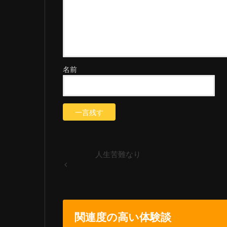
名前
人生苦難なり
関連度の高い体験談