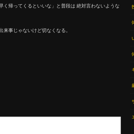
早く帰ってくるといいな」と普段は 絶対言わないような
出来事じゃないけど切なくなる。