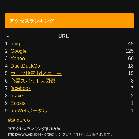
アクセスランキング
-
URL
1
bing
149
2
Google
125
3
Yahoo
60
4
DuckDuckGo
18
5
ウェブ検索 | dメニュー
15
6
心霊スポット大図鑑
8
7
facebook
7
8
brave
2
9
Ecosia
1
9
au Webポータル
1
続きはこちら
逆アクセスランキング参加方法
https://www.episodex.org/にリンクいただければ反映されます。