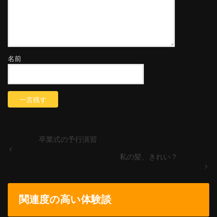
名前
卒業式の予行演習
私の髪、きれい？
関連度の高い体験談