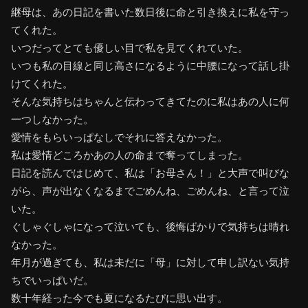
継母は、あの日記を書いた数日後に命と引き換えに私を守っ
てくれた。
いつだってとても優しい目で私を見てくれていた。
いつも私の目線と同じ高さになるように中腰になって話し掛
けてくれた。
そんな気持ちはちゃんと伝わってきてたのに私はあの人に何
一つしなかった。
愛情をもらいっぱなしでそれに答えなかった。
私は愛情どころかあの人の命まで奪ってしまった。
日記を読んではじめて、私は「お母さん！」と大声で叫びな
がら、声が出なくなるまでごめんね、ごめんね、と言って泣
いた。
ぐしゃぐしゃになって泣いても、後悔ばかりで気持ちは晴れ
なかった。
年月が過ぎても、私は未だに「母」に対して申し訳ない気持
ちでいっぱいだ。
数十年経った今でも夏になるたびに思い出す。