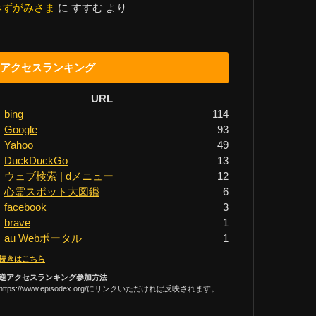
みずがみさま
に
すすむ
より
アクセスランキング
URL
bing
114
Google
93
Yahoo
49
DuckDuckGo
13
ウェブ検索 | dメニュー
12
心霊スポット大図鑑
6
facebook
3
brave
1
au Webポータル
1
続きはこちら
逆アクセスランキング参加方法
https://www.episodex.org/にリンクいただければ反映されます。