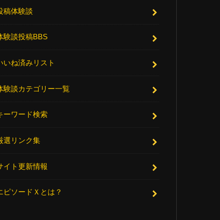
投稿体験談
体験談投稿BBS
いいね済みリスト
体験談カテゴリー一覧
キーワード検索
厳選リンク集
サイト更新情報
エピソードＸとは？