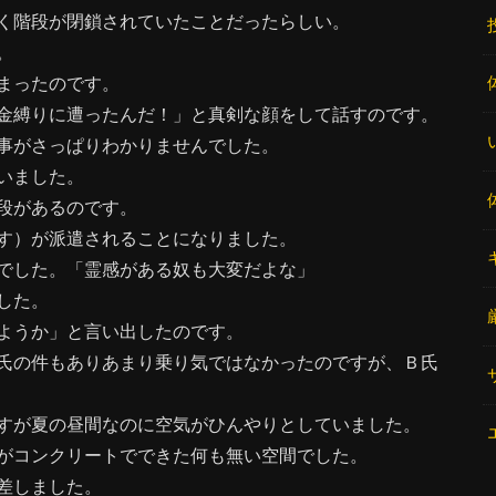
く階段が閉鎖されていたことだったらしい。
。
まったのです。
金縛りに遭ったんだ！」と真剣な顔をして話すのです。
事がさっぱりわかりませんでした。
いました。
段があるのです。
す）が派遣されることになりました。
でした。「霊感がある奴も大変だよな」
した。
ようか」と言い出したのです。
氏の件もありあまり乗り気ではなかったのですが、Ｂ氏
すが夏の昼間なのに空気がひんやりとしていました。
がコンクリートでできた何も無い空間でした。
差しました。