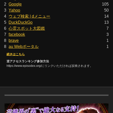
2
Google
105
3
Yahoo
50
4
ウェブ検索 | dメニュー
14
5
DuckDuckGo
13
6
心霊スポット大図鑑
7
7
facebook
3
8
brave
1
8
au Webポータル
1
続きはこちら
逆アクセスランキング参加方法
https://www.episodex.org/にリンクいただければ反映されます。