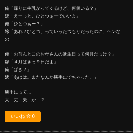
俺「帰りに牛乳かってくるけど、何個いる？」
嫁「えーっと、ひとつぁーでいいよ」
俺「ひとつぁー？」
嫁「あれ？ひとつ、っていったつもりだったのに、ヘンな
の」
俺「お前んとこのお母さんの誕生日って何月だっけ？」
嫁「４月ぱきっ９日だよ」
俺「ぱき？」
嫁「あはは。またなんか勝手にでちゃった。」
勝手にって…
大 丈 夫 か ？
いいね
0