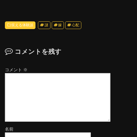
笑える体験談
謎
嫁
心配
コメントを残す
コメント
※
名前