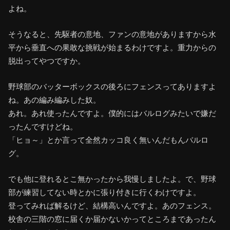
よね。
そうなると、先駆者の意地、ファンの意地がありますから水
平から垂直への果敢な挑戦が始まるわけですよ。重力からの
脱出ってやつですか。
野球部のバッターボックスの後ろにフェンスってありますよ
ね。あの編み編みした奴。
あれ。あれ使ったんですよ。僕的にはバルログみたいで嫌だ
ったんですけどね。
「ヒョ～」とか言って全然カッコ良く無いんだもんバルロ
グ。
でも他に登れるとこ無かったから我慢しましたよ。で、野球
部が練習してない時とかに張り付きに行くわけですよ。
登ってみれば解るけど、結構高いんですよ。あのフェンス。
校舎の三階の窓に届くか届かないかってところまであったん