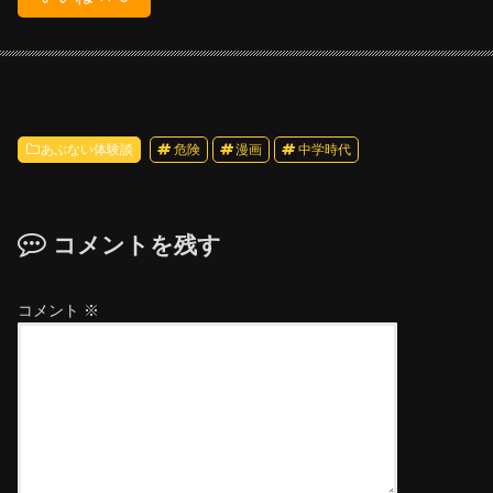
あぶない体験談
危険
漫画
中学時代
コメントを残す
コメント
※