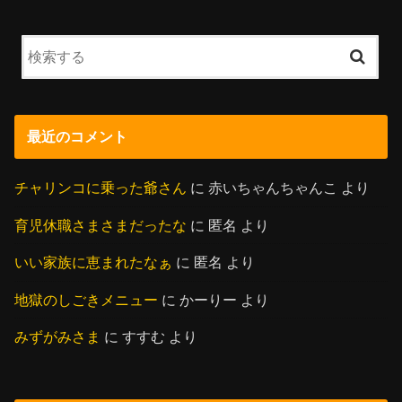
最近のコメント
チャリンコに乗った爺さん
に
赤いちゃんちゃんこ
より
育児休職さまさまだったな
に
匿名
より
いい家族に恵まれたなぁ
に
匿名
より
地獄のしごきメニュー
に
かーりー
より
みずがみさま
に
すすむ
より