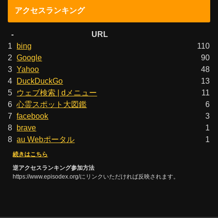
アクセスランキング
-
URL
1
bing
110
2
Google
90
3
Yahoo
48
4
DuckDuckGo
13
5
ウェブ検索 | dメニュー
11
6
心霊スポット大図鑑
6
7
facebook
3
8
brave
1
8
au Webポータル
1
続きはこちら
逆アクセスランキング参加方法
https://www.episodex.org/にリンクいただければ反映されます。