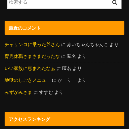
最近のコメント
チャリンコに乗った爺さん
に
赤いちゃんちゃんこ
より
育児休職さまさまだったな
に
匿名
より
いい家族に恵まれたなぁ
に
匿名
より
地獄のしごきメニュー
に
かーりー
より
みずがみさま
に
すすむ
より
アクセスランキング