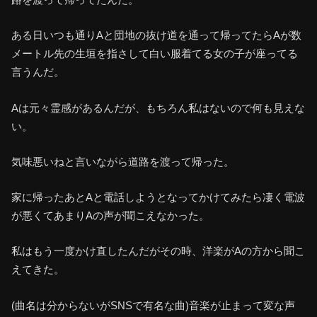
ある日いつも通りAと団地の抜け道を通って帰ってたらAが数
メートル先の生垣を指さして白い服着てる女の子が座ってる
言うんだ。
Aは元々霊感があるんだが、もちろん私はないので何も見えな
い。
気味悪いねと言いながら道路を渡って帰った。
家に帰ったあとAと電話しようとなってかけてみたら凄く電波
が悪くてあまりAの声が聞こえなかった。
私はもう一度かけ直したんだがその時、洋楽がAの方から聞こ
えてきた。
(曲名は分からないがSNSで有名な曲)音楽が止まって変な声