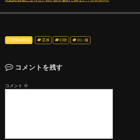
恐怖体験談
霊感
幻聴
白い服
コメントを残す
コメント
※