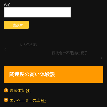
名前
人の色の話
西校舎の不思議な親子
関連度の高い体験談
霊感体質
(4)
エレベーターの上
(4)