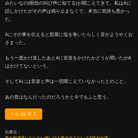
みたいなの(呪怨の叫び声に似てる)が聞こえてきて、私はAに
話しかけたがその声は鳴り止まなくて、本当に気持ち悪かっ
た。
Aにその事を伝えると部屋に塩を巻いたらしく音がようやくお
さまった。
もう一度かけ直したあとAに音楽をかけたかどうか聞いたがA
はかけてないという。
そしてAには音楽と声は一切聞こえていなかったとのこと。
あの音はなんだったのだろうかと今でもふと思う。
いいね
1
出典元：
死ぬ程洒落にならない怖い話を集めてみない？378-5ch