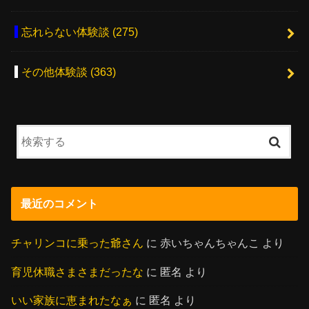
忘れらない体験談
(275)
その他体験談
(363)
最近のコメント
チャリンコに乗った爺さん
に
赤いちゃんちゃんこ
より
育児休職さまさまだったな
に
匿名
より
いい家族に恵まれたなぁ
に
匿名
より