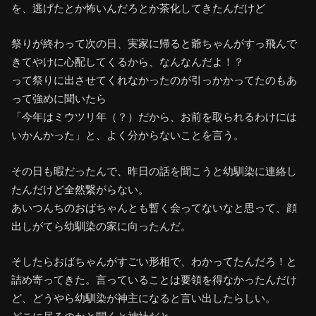
を、逃げたとか怖いんだろとか茶化してきたんだけど
祭りが終わって次の日、実家に帰ると爺ちゃんがすっ飛んで
きてやけに心配してくるから、なんなんだよ！？
って祭りに出させてくれなかったのが引っかかってたのもあ
って強めに聞いたら
「今年はミウツリ年（？）だから、お前を取られるわけには
いかんかった」と、よく分からないことを言う。
その日も暇だったんで、昨日の話を聞こうと幼馴染に連絡し
たんだけど全然繋がらない。
あいつんちのおばちゃんとも暫く会ってないなと思って、顔
出しがてら幼馴染の家に向ったんだ。
そしたらおばちゃんがすごい形相で、わかってたんだろ！と
詰め寄ってきた。言っていることは要領を得なかったんだけ
ど、どうやら幼馴染が神主になると言い出したらしい。