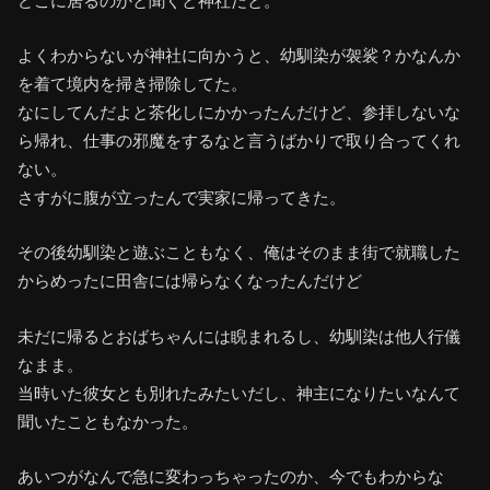
どこに居るのかと聞くと神社だと。
よくわからないが神社に向かうと、幼馴染が袈裟？かなんか
を着て境内を掃き掃除してた。
なにしてんだよと茶化しにかかったんだけど、参拝しないな
ら帰れ、仕事の邪魔をするなと言うばかりで取り合ってくれ
ない。
さすがに腹が立ったんで実家に帰ってきた。
その後幼馴染と遊ぶこともなく、俺はそのまま街で就職した
からめったに田舎には帰らなくなったんだけど
未だに帰るとおばちゃんには睨まれるし、幼馴染は他人行儀
なまま。
当時いた彼女とも別れたみたいだし、神主になりたいなんて
聞いたこともなかった。
あいつがなんで急に変わっちゃったのか、今でもわからな