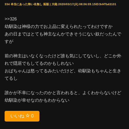
334 本当にあった怖い名無し 垢版 | 大砲 2020/03/17(火) 08:06:09.15ID:9rHTb43101
>>326
幼馴染は神様の力でお上品に変えられたってわけですか
あの日まではとても神主なんかできそうにない奴だったんで
すが
前の神主はいなくなったけど誰も気にしてないし、どこか外
れで隠居でもしてるのかもしれない
おばちゃんは怒ってるみたいだけど、幼馴染もちゃんと生き
てるし
誰かが不幸になったのかと言われると、よくわからないけど
幼馴染が幸せなのかもわからない
いいね
0