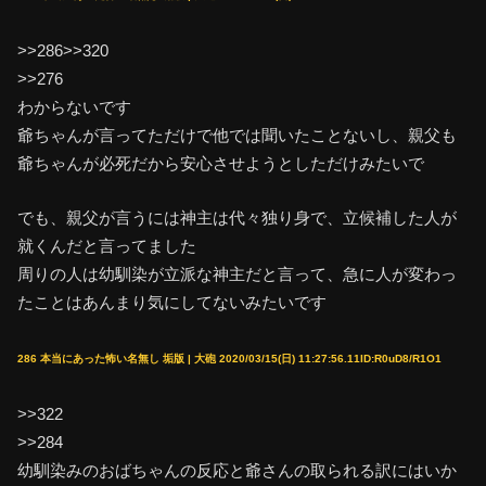
>>286>>320
>>276
わからないです
爺ちゃんが言ってただけで他では聞いたことないし、親父も
爺ちゃんが必死だから安心させようとしただけみたいで
でも、親父が言うには神主は代々独り身で、立候補した人が
就くんだと言ってました
周りの人は幼馴染が立派な神主だと言って、急に人が変わっ
たことはあんまり気にしてないみたいです
286 本当にあった怖い名無し 垢版 | 大砲 2020/03/15(日) 11:27:56.11ID:R0uD8/R1O1
>>322
>>284
幼馴染みのおばちゃんの反応と爺さんの取られる訳にはいか