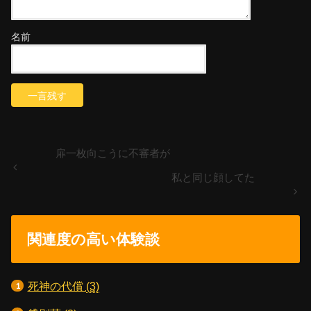
名前
扉一枚向こうに不審者が
私と同じ顔してた
関連度の高い体験談
死神の代償
(3)