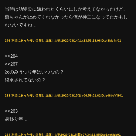
当時は幼馴染に嫌われたくらいにしか考えてなかったけど、
爺ちゃんが止めてくれなかったら俺が神主になってたかもし
れないですね…
276 本当にあった怖い名無し 垢版 | 大砲 2020/03/14(土) 23:53:28.06ID:oj3Ms4r/01
>>284
>>267
次のみうつり年はいつなの？
継承されてないの？
283 本当にあった怖い名無し 垢版 | 大砲 2020/03/15(日) 06:59:01.62ID:jz46bVYG01
>>263
身移り年…
284 本当にあった怖い名無し 垢版 | 大砲2020/03/15(日) 07:34:32.85ID:o1xc6izb01